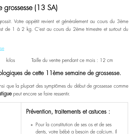
 grossesse (13 SA)
grossit. Votre appétit revient et généralement au cours du 3
ème
st de 1 à 2 kg. C’est au cours du 2ème trimestre et surtout du
se
 2 kilos Taille du ventre pendant ce mois : 12 cm
ologiques de cette 11ème semaine de grossesse.
ainsi que la plupart des symptômes du début de grossesse comme
atigue
peut encore se faire ressentir.
Prévention, traitements et astuces :
Pour la constitution de ses os et de ses
dents, votre bébé a besoin de calcium. Il