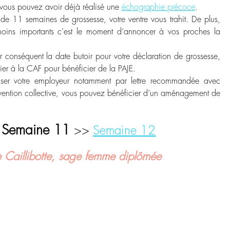
 vous pouvez avoir déjà réalisé une
échographie précoce
.
de 11 semaines de grossesse, votre ventre vous trahit. De plus,
moins importants c’est le moment d’annoncer à vos proches la
r conséquent la date butoir pour votre déclaration de grossesse,
sier à la CAF pour bénéficier de la PAJE.
ser votre employeur notamment par lettre recommandée avec
vention collective, vous pouvez bénéficier d’un aménagement de
Semaine 11
<
>>
Semaine 12
e Caillibotte, sage femme diplômée