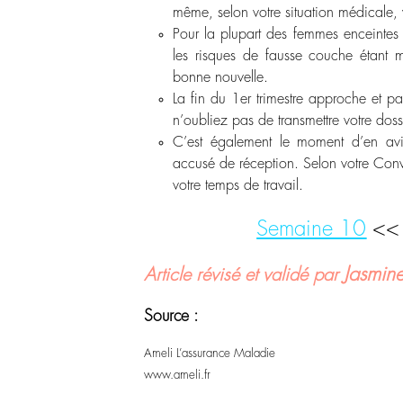
même, selon votre situation médicale,
Pour la plupart des femmes enceintes 
les risques de fausse couche étant 
bonne nouvelle.
La fin du 1
er
trimestre approche et pa
n’oubliez pas de transmettre votre dos
C’est également le moment d’en avi
accusé de réception. Selon votre Con
votre temps de travail.
Semaine 10
<
Jasmin
Article révisé et validé par
Source :
Ameli L’assurance Maladie
www.ameli.fr