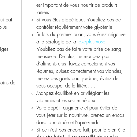
est important de vous nourrir de produits
laitiers
ui bat
Si vous êtes diabétique, n’oubliez pas de
plus
contrôler régulièrement votre glycémie
Si lors du premier bilan, vous étiez négative
x
à la sérologie de la
toxoplasmose
,
iges
n’oubliez pas de faire votre prise de sang
mensuelle. De plus, ne mangez pas
d’aliments crus, lavez correctement vos
légumes, cuisez correctement vos viandes,
mettez des gants pour jardiner, évitez de
moins de
vous occuper de la litière, …
Mangez équilibré en privilégiant les
vitamines et les sels minéraux
Votre appétit augmente et pour éviter de
vous jeter sur la nourriture, prenez un encas
dans la matinée et l’après-midi
Si ce n’est pas encore fait, pour le bien être