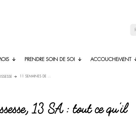
MOIS
PRENDRE SOIN DE SOI
ACCOUCHEMENT
11 SEMAINES DE ...
OSSESSE
sesse, 13 SA : tout ce qu’il