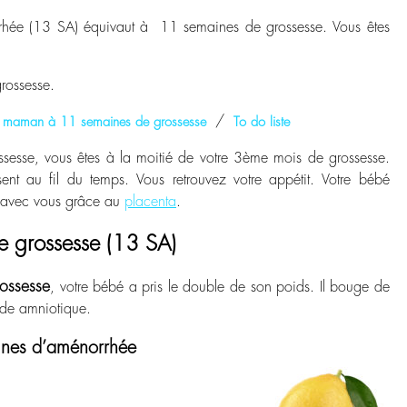
rhée (13 SA) équivaut à 11 semaines de grossesse. Vous êtes
rossesse.
/
 maman à 11 semaines de grossesse
To do liste
esse, vous êtes à la moitié de votre 3
ème
mois de grossesse.
ent au fil du temps. Vous retrouvez votre appétit. Votre bébé
 avec vous grâce au
placenta
.
e grossesse (13 SA)
ossesse
, votre bébé a pris le double de son poids. Il bouge de
uide amniotique.
aines d’aménorrhée