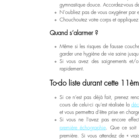
gymnastique douce. Accordez-vous de
N’oubliez pas de vous oxygéner par 
Chouchoutez votre corps et appliquez d
Quand s’alarmer ?
Même si les risques de fausse couche
garder une hygiène de vie saine jusqu’
Si vous avez des saignements et/ou
rapidement.
To-do liste durant cette 11è
Si ce n’est pas déjà fait, prenez ren
cours de celui-ci qu’est réalisée la
déc
et vous permettra d’être prise en charg
Si vous ne l’avez pas encore effec
première échographie
. Que ce soit 
première. Si vous attendez de « vra