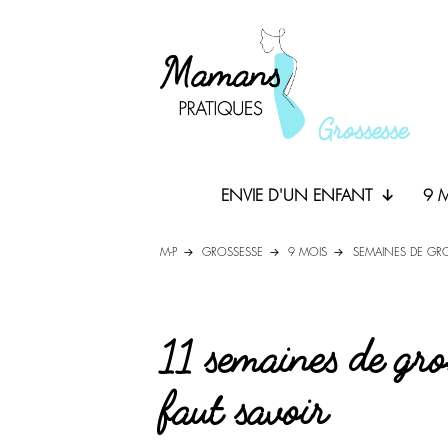
ENVIE D'UN ENFANT
9 
M-P
GROSSESSE
9 MOIS
SEMAINES DE GR
11 semaines de gros
faut savoir