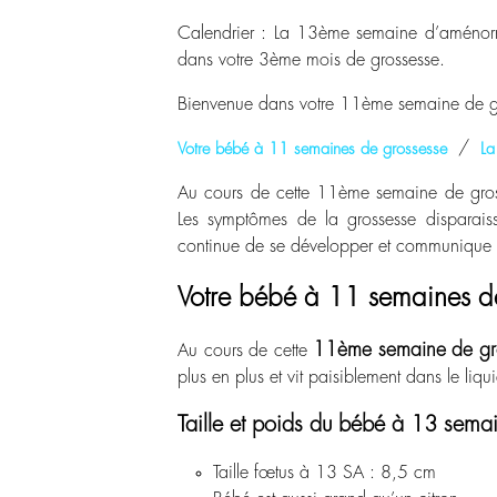
Calendrier : La 13ème semaine d’aménor
dans votre 3ème mois de grossesse.
Bienvenue dans votre 11ème semaine de g
/
Votre bébé à 11 semaines de grossesse
La
Au cours de cette 11
ème
semaine de gross
Les symptômes de la grossesse disparaiss
continue de se développer et communique
Votre bébé à 11 semaines d
11
ème
semaine de gr
Au cours de cette
plus en plus et vit paisiblement dans le liq
Taille et poids du bébé à 13 sem
Taille fœtus à 13 SA : 8,5 cm