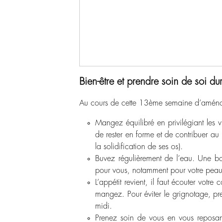
Bien-être et prendre soin de soi d
Au cours de cette 13
ème
semaine d’aménorr
Mangez équilibré en privilégiant les 
de rester en forme et de contribuer 
la solidification de ses os).
Buvez régulièrement de l’eau. Une b
pour vous, notamment pour votre peau
L’appétit revient, il faut écouter votr
mangez. Pour éviter le grignotage, pre
midi.
Prenez soin de vous en vous reposa