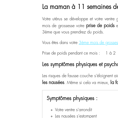
La maman à 11 semaines de
Votre utérus se développe et votre ventre 
prise de poids
mois de grossesse votre
e
3
ème
que vous prendrez du poids.
Vous êtes dans votre
3ème mois de grosses
Prise de poids pendant ce mois : 1 à
Les symptômes physiques et psych
Les risques de fausse couche s’éloignent 
les nausées
la f
. Même si cela va mieux,
Symptômes physiques :
Votre ventre s’arrondit
Les nausées s’estompent