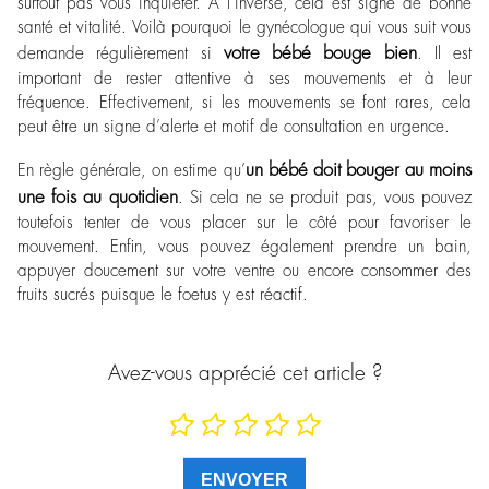
surtout pas vous inquiéter. À l’inverse, cela est signe de bonne
santé et vitalité. Voilà pourquoi le gynécologue qui vous suit vous
votre bébé bouge bien
demande régulièrement si
. Il est
important de rester attentive à ses mouvements et à leur
fréquence. Effectivement, si les mouvements se font rares, cela
peut être un signe d’alerte et motif de consultation en urgence.
un bébé doit bouger au moins
En règle générale, on estime qu’
une fois au quotidien
. Si cela ne se produit pas, vous pouvez
toutefois tenter de vous placer sur le côté pour favoriser le
mouvement. Enfin, vous pouvez également prendre un bain,
appuyer doucement sur votre ventre ou encore consommer des
fruits sucrés puisque le foetus y est réactif.
Avez-vous apprécié cet article ?