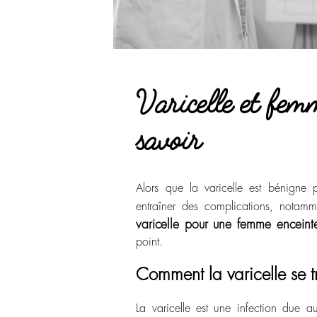
Varicelle et femm
savoir
Alors que la varicelle est bénigne p
entraîner des complications, notam
varicelle pour une femme enceint
point.
Comment la varicelle se t
La varicelle est une infection due 