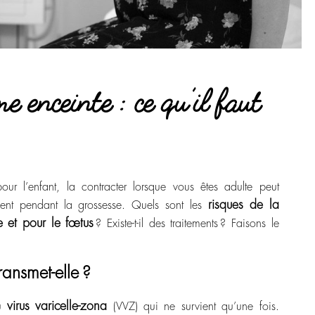
e enceinte : ce qu’il faut
our l’enfant, la contracter lorsque vous êtes adulte peut
risques de la
ment pendant la grossesse. Quels sont les
e et pour le fœtus
? Existe-t-il des traitements ? Faisons le
ransmet-elle ?
virus varicelle-zona
au
(VVZ) qui ne survient qu’une fois.