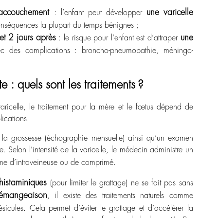
l’accouchement
une varicelle
: l’enfant peut développer
séquences la plupart du temps bénignes ;
et 2 jours après
une
: le risque pour l’enfant est d’attraper
 des complications : broncho-pneumopathie, méningo-
e : quels sont les traitements ?
aricelle, le traitement pour la mère et le fœtus dépend de
ications.
 la grossesse
(échographie mensuelle) ainsi qu’un examen
Selon l’intensité de la varicelle, le médecin administre un
rme d’intraveineuse ou de comprimé.
ihistaminiques
(pour limiter le grattage) ne se fait pas sans
démangeaison
, il existe des traitements naturels comme
ésicules. Cela permet d’éviter le grattage et d’accélérer la