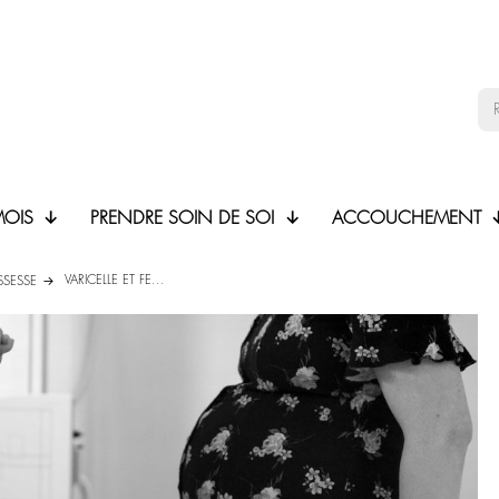
MOIS
PRENDRE SOIN DE SOI
ACCOUCHEMENT
VARICELLE ET FE...
SSESSE