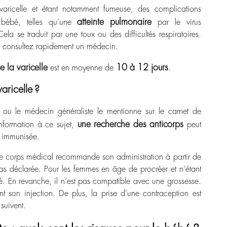
aricelle et étant notamment fumeuse, des complications
atteinte pulmonaire
 bébé, telles qu’une
par le virus
la se traduit par une toux ou des difficultés respiratoires.
, consultez rapidement un médecin.
e la varicelle
10 à 12 jours
est en moyenne de
.
aricelle ?
e ou le médecin généraliste le mentionne sur le carnet de
une recherche des anticorps
nformation à ce sujet,
peut
es immunisée.
. Le corps médical recommande son administration à partir de
 pas déclarée. Pour les femmes en âge de procréer et n’étant
é. En revanche, il n’est pas compatible avec une grossesse.
nt son injection. De plus, la
prise d’une contraception
est
suivent.