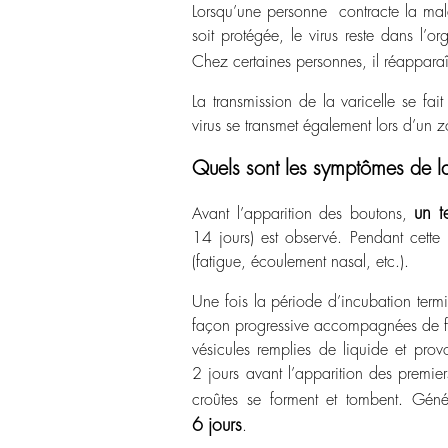
Lorsqu’une personne contracte la mal
soit protégée, le virus reste dans l’
Chez certaines personnes, il réappara
La transmission de la varicelle se fai
virus se transmet également lors d’un z
Quels sont les symptômes de la
un t
Avant l’apparition des boutons,
14 jours) est observé. Pendant cett
(fatigue, écoulement nasal, etc.).
Une fois la période d’incubation termi
façon progressive accompagnées de fi
vésicules remplies de liquide et p
2 jours avant l’apparition des premie
croûtes se forment et tombent. Gén
6 jours
.