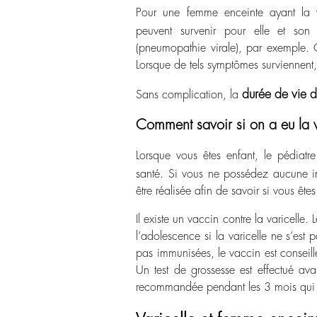
Pour une femme enceinte ayant la v
peuvent survenir pour elle et son
(pneumopathie virale), par exemple. Ce
Lorsque de tels symptômes surviennent
durée de vie d
Sans complication, la
Comment savoir si on a eu la v
Lorsque vous êtes enfant, le pédiatr
santé. Si vous ne possédez aucune i
être réalisée afin de savoir si vous êt
Il existe un
vaccin
contre la varicelle
l’adolescence si la varicelle ne s’est
pas immunisées, le vaccin est conseill
Un test de grossesse est effectué ava
recommandée pendant les 3 mois qui 