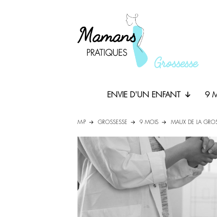
ENVIE D'UN ENFANT
9 
M-P
GROSSESSE
9 MOIS
MAUX DE LA GRO