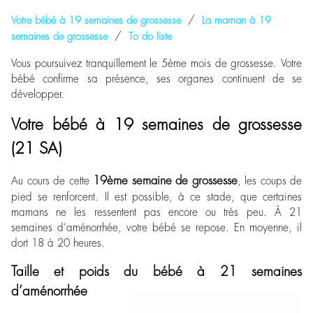
/
Votre bébé à 19 semaines de grossesse
La maman à 19
/
semaines de grossesse
To do liste
Vous poursuivez tranquillement le 5
ème
mois de grossesse. Votre
bébé confirme sa présence, ses organes continuent de se
développer.
Votre bébé à 19 semaines de grossesse
(21 SA)
19
ème
semaine de grossesse
Au cours de cette
, les coups de
pied se renforcent. Il est possible, à ce stade, que certaines
mamans ne les ressentent pas encore ou très peu. À 21
semaines d’aménorrhée, votre bébé se repose. En moyenne, il
dort 18 à 20 heures.
Taille et poids du bébé à 21 semaines
d’aménorrhée