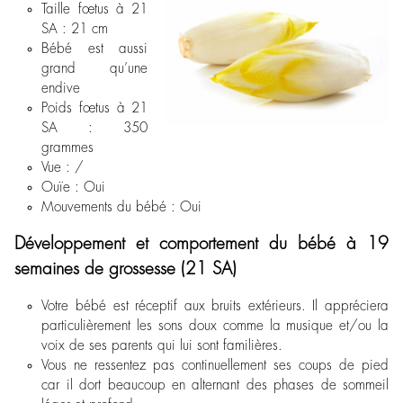
Taille fœtus à 21
SA : 21 cm
Bébé est aussi
grand qu’une
endive
Poids fœtus à 21
SA : 350
grammes
Vue : /
Ouïe : Oui
Mouvements du bébé : Oui
Développement et comportement du bébé à 19
semaines de grossesse (21 SA)
Votre bébé est réceptif aux bruits extérieurs. Il appréciera
particulièrement les sons doux comme la musique et/ou la
voix de ses parents qui lui sont familières.
Vous ne ressentez pas continuellement ses coups de pied
car il dort beaucoup en alternant des phases de sommeil