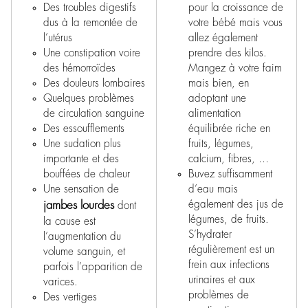
Des troubles digestifs
pour la croissance de
dus à la remontée de
votre bébé mais vous
l’utérus
allez également
Une constipation voire
prendre des kilos.
des hémorroïdes
Mangez à votre faim
Des douleurs lombaires
mais bien, en
Quelques problèmes
adoptant une
de circulation sanguine
alimentation
Des essoufflements
équilibrée riche en
Une sudation plus
fruits, légumes,
importante et des
calcium, fibres, …
bouffées de chaleur
Buvez suffisamment
Une sensation de
d’eau mais
également des jus de
jambes lourdes
dont
légumes, de fruits.
la cause est
S’hydrater
l’augmentation du
régulièrement est un
volume sanguin, et
frein aux infections
parfois l’apparition de
urinaires et aux
varices.
problèmes de
Des vertiges