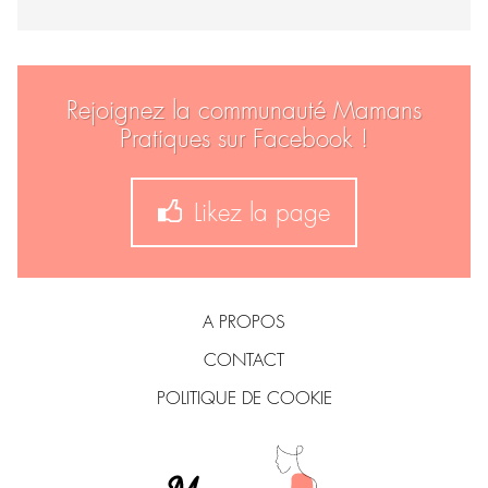
Rejoignez la communauté Mamans
Pratiques sur Facebook !
Likez la page
A PROPOS
CONTACT
POLITIQUE DE COOKIE