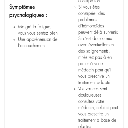
constipation
Symptômes
Si vous êtes
constipée, des
psychologiques :
problèmes
d’hémorroïdes
Malgré la fatigue,
peuvent déjà survenir.
vous vous sentez bien
Si c’est douloureux
Une appréhension de
avec éventuellement
l’accouchement
des saignements,
n’hésitez pas à en
parler à votre
médecin pour qu’il
vous prescrive un
traitement adapté.
Vos varices sont
douloureuses,
consultez votre
médecin, celui-ci peut
vous prescrire un
traitement à base de
plantes