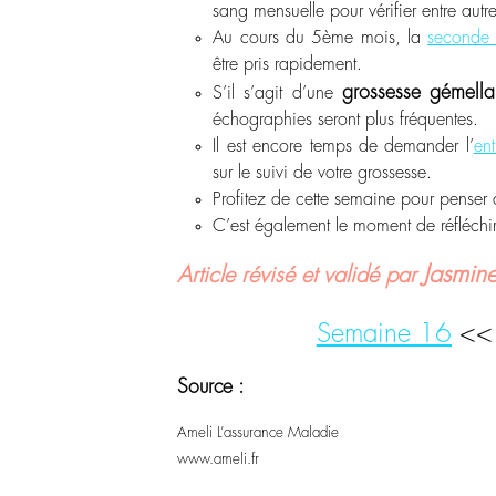
sang mensuelle pour vérifier entre aut
Au cours du 5
ème
mois, la
seconde 
être pris rapidement.
grossesse gémella
S’il s’agit d’une
échographies seront plus fréquentes.
Il est encore temps de demander l’
ent
sur le suivi de votre grossesse.
Profitez de cette semaine pour penser
C’est également le moment de réfléchi
Jasmine
Article révisé et validé par
Semaine 16
<
Source :
Ameli L’assurance Maladie
www.ameli.fr