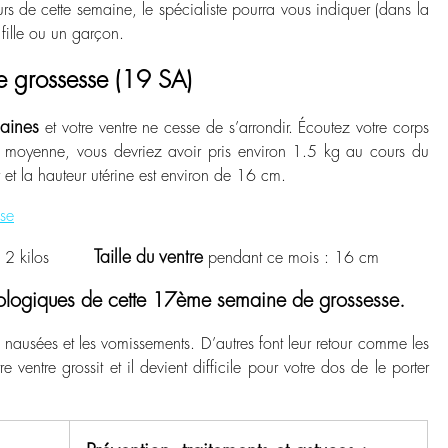
s de cette semaine, le spécialiste pourra vous indiquer (dans la
fille ou un garçon.
 grossesse (19 SA)
aines
et votre ventre ne cesse de s’arrondir. Écoutez votre corps
 En moyenne, vous devriez avoir pris environ 1.5 kg au cours du
 et la hauteur utérine est environ de 16 cm.
se
Taille du ventre
5 à 2 kilos
pendant ce mois : 16 cm
ologiques de cette 17ème semaine de grossesse.
ausées et les vomissements. D’autres font leur retour comme les
 ventre grossit et il devient difficile pour votre dos de le porter