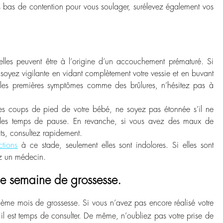
es bas de contention pour vous soulager, surélevez également vos
r elles peuvent être à l’origine d’un accouchement prématuré. Si
, soyez vigilante en vidant complètement votre vessie et en buvant
les premières symptômes comme des brûlures, n’hésitez pas à
es coups de pied de votre bébé, ne soyez pas étonnée s’il ne
des temps de pause. En revanche, si vous avez des maux de
ts, consultez rapidement.
ctions
à ce stade, seulement elles sont indolores. Si elles sont
ez un médecin.
me semaine de grossesse.
4
ème
mois de grossesse. Si vous n’avez pas encore réalisé votre
 il est temps de consulter. De même, n’oubliez pas votre prise de