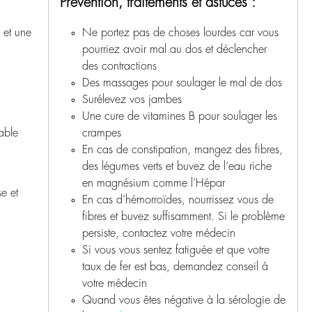
Prévention, traitements et astuces :
l et une
Ne portez pas de choses lourdes car vous
pourriez avoir mal au dos et déclencher
des contractions
Des massages pour soulager le mal de dos
Surélevez vos jambes
Une cure de vitamines B pour soulager les
able
crampes
En cas de constipation, mangez des fibres,
des légumes verts et buvez de l’eau riche
en magnésium comme l’Hépar
e et
En cas d’hémorroïdes, nourrissez vous de
fibres et buvez suffisamment. Si le problème
persiste, contactez votre médecin
Si vous vous sentez fatiguée et que votre
taux de fer est bas, demandez conseil à
votre médecin
Quand vous êtes négative à la sérologie de