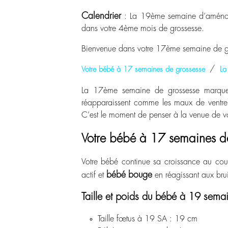
Calendrier
: La 19ème semaine d’aménor
dans votre 4ème mois de grossesse.
Bienvenue dans votre 17ème semaine de g
/
Votre bébé à 17 semaines de grossesse
La
La 17
ème
semaine de grossesse marq
réapparaissent comme les maux de ventre. 
C’est le moment de penser à la venue de vot
Votre bébé à 17 semaines d
Votre bébé continue sa croissance au cou
bébé bouge
actif et
en réagissant aux bru
Taille et poids du bébé à 19 sem
Taille fœtus à 19 SA : 19 cm