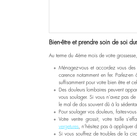
Bien-être et prendre soin de soi d
Au terme du 4
ème
mois de votre grossesse,
Ménagez-vous et accordez vous des t
carence notamment en fer. Parlez-en
suffisamment pour votre bien être et ce
Des douleurs lombaires peuvent appar
vous soulager. Si vous n’avez pas de
le mal de dos souvent dû à la sédentar
Pour soulager vos douleurs, faites-vou
Votre ventre grossit, votre taille s’e
vergetures
, n’hésitez pas à appliquer 
Si vous souffrez de troubles de la cir