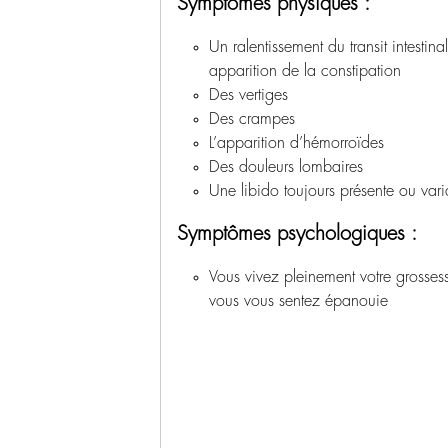
Symptômes physiques :
Un ralentissement du transit intestina
apparition de la constipation
Des vertiges
Des crampes
L’apparition d’hémorroïdes
Des douleurs lombaires
Une libido toujours présente ou vari
Symptômes psychologiques :
Vous vivez pleinement votre grossess
vous vous sentez épanouie