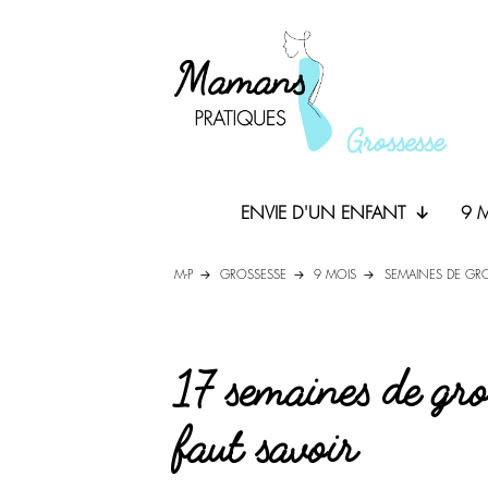
ENVIE D'UN ENFANT
9 
M-P
GROSSESSE
9 MOIS
SEMAINES DE GR
17 semaines de gros
faut savoir