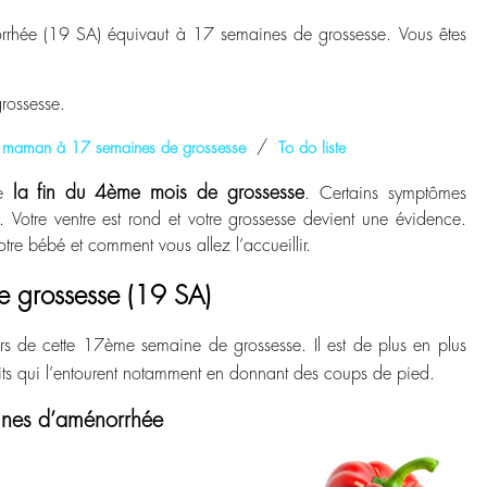
rhée (19 SA) équivaut à 17 semaines de grossesse. Vous êtes
rossesse.
/
 maman à 17 semaines de grossesse
To do liste
la fin du 4
ème
mois de grossesse
ue
. Certains symptômes
Votre ventre est rond et votre grossesse devient une évidence.
re bébé et comment vous allez l’accueillir.
e grossesse (19 SA)
rs de cette 17
ème
semaine de grossesse. Il est de plus en plus
its qui l’entourent notamment en donnant des coups de pied.
aines d’aménorrhée