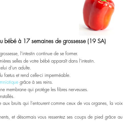
u bébé à 17 semaines de grossesse (19 SA)
ossesse, l’intestin continue de se former.
ères selles de votre bébé apparaît dans l’intestin.
elui d’un adulte.
u fœtus et rend celle-ci imperméable.
amniotique
grâce à ses reins.
 une membrane qui protège les fibres nerveuses.
nstallés.
le aux bruits qui l’entourent comme ceux de vos organes, la voix
ments, et désormais vous ressentez ses coups de pied grâce au