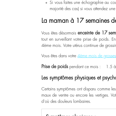
Si vous faites une échographie au cour
majorité des cas) si vous attendez une 
La maman à 17 semaines de
enceinte de 17 sem
Vous êtes désormais
tout en surveillant votre prise de poids.
4ème mois. Votre utérus continue de grossir
Vous êtes dans votre
4ème mois de grosses
Prise de poids
pendant ce mois : 1.
Les symptômes physiques et psych
Certains symptômes ont disparu comme les n
maux de ventre ou encore les vertiges. Votre
d’où des douleurs lombaires.