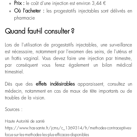
Prix :
le coût d’une injection est environ 3,44 €
Où l’acheter :
les progestatifs injectables sont délivrés en
pharmacie
Quand faut-il consulter ?
Lors de l’utilisation de progestatifs injectables, une surveillance
est nécessaire, notamment par l’examen des seins, de l’utérus et
un frottis vaginal. Vous devez faire une injection par trimestre,
par conséquent vous ferez également un bilan médical
trimestriel.
effets indésirables
Dès que des
apparaissent, consultez un
médecin, notamment en cas de maux de tête importants ou de
troubles de la vision.
Sources :
Haute Autorité de santé
https://www.has-sante.fr/jcms/c_1369314/fr/methodes-contraceptives-
focus-sur-les-methodes-les-plus-efficaces-disponibles