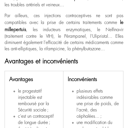
les troubles artériels et veineux…
Par ailleurs, ces injections contraceptives ne sont pas
le
compatibles avec la prise de certains traitements comme
millepertuis
, les inducteurs enzymatiques, le Nelfinavir
(traitement contre le VIH), le Pérampanel, l’Ulipristal… Elles
diminuent également l’efficacité de certains médicaments comme
les anti-elliptiques, la rifampicine, la phénylbutazone…
Avantages et inconvénients
Avantages
Inconvénients
le progestatif
plusieurs effets
injectable est
indésirables comme
remboursé par la
une prise de poids, de
Sécurité sociale ;
l’acné, des
c’est un contraceptif
céphalées… ;
de longue durée ;
une modification du