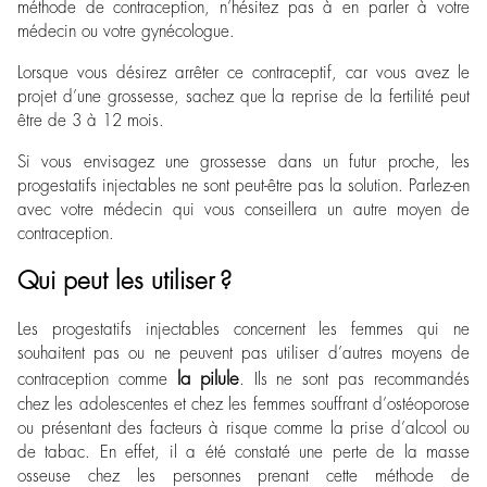
méthode de contraception, n’hésitez pas à en parler à votre
médecin ou votre gynécologue.
Lorsque vous désirez arrêter ce contraceptif, car vous avez le
projet d’une grossesse, sachez que la reprise de la fertilité peut
être de 3 à 12 mois.
Si vous envisagez une grossesse dans un futur proche, les
progestatifs injectables ne sont peut-être pas la solution. Parlez-en
avec votre médecin qui vous conseillera un autre moyen de
contraception.
Qui peut les utiliser ?
Les progestatifs injectables concernent les femmes qui ne
souhaitent pas ou ne peuvent pas utiliser d’autres moyens de
la pilule
contraception comme
. Ils ne sont pas recommandés
chez les adolescentes et chez les femmes souffrant d’ostéoporose
ou présentant des facteurs à risque comme la prise d’alcool ou
de tabac. En effet, il a été constaté une perte de la masse
osseuse chez les personnes prenant cette méthode de