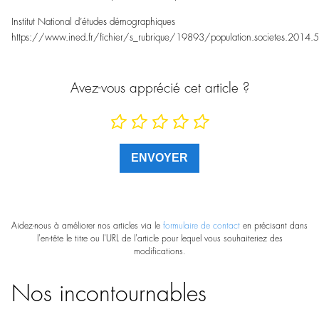
Institut National d’études démographiques
https://www.ined.fr/fichier/s_rubrique/19893/population.societes.2014.511.
Avez-vous apprécié cet article ?
Aidez-nous à améliorer nos articles via le
formulaire de contact
en précisant dans
l'en-tête le titre ou l'URL de l'article pour lequel vous souhaiteriez des
modifications.
Nos incontournables