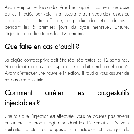
Avant emploi, le flacon doit être bien agité. Il contient une dose
qui est injectée par voie intramusculaire au niveau des fesses ou
du bras. Pour être efficace, le produit doit être administré
pendant les 5 premiers jours du cycle menstruel. Ensuite,
l’injection aura lieu toutes les 12 semaines.
Que faire en cas d’oubli ?
La piqûre contraceptive doit être réalisée toutes les 12 semaines.
Si ce délai n’a pas été respecté, le produit perd son efficacité.
Avant d’effectuer une nouvelle injection, il faudra vous assurer de
ne pas être enceinte.
Comment arrêter les progestatifs
injectables ?
Une fois que l’injection est effectuée, vous ne pouvez pas revenir
en arrière. Le produit agira pendant les 12 semaines. Si vous
souhaitez arrêter les progestatifs injectables et changer de