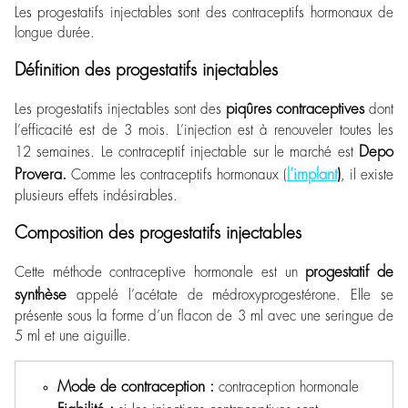
Les progestatifs injectables sont des contraceptifs hormonaux de
longue durée.
Définition des progestatifs injectables
piqûres contraceptives
Les progestatifs injectables sont des
dont
l’efficacité est de 3 mois. L’injection est à renouveler toutes les
Depo
12 semaines. Le contraceptif injectable sur le marché est
Provera.
l’implant
)
Comme les contraceptifs hormonaux (
, il existe
plusieurs effets indésirables.
Composition des progestatifs injectables
progestatif de
Cette méthode contraceptive hormonale est un
synthèse
appelé l’acétate de médroxyprogestérone. Elle se
présente sous la forme d’un flacon de 3 ml avec une seringue de
5 ml et une aiguille.
Mode de contraception :
contraception hormonale