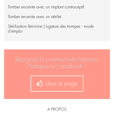
Tomber enceinte avec un implant contraceptif
Tomber enceinte avec un stérilet
Stérilisation féminine | Ligature des trompes : mode
d’emploi
Rejoignez la communauté Mamans
Pratiques sur Facebook !
Likez la page
A PROPOS