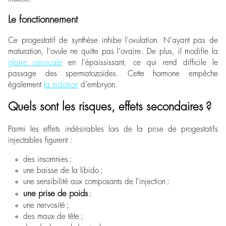
Le fonctionnement
Ce progestatif de synthèse inhibe l’ovulation. N’ayant pas de
maturation, l’ovule ne quitte pas l’ovaire. De plus, il modifie la
glaire cervicale
en l’épaississant, ce qui rend difficile le
passage des spermatozoïdes. Cette hormone empêche
également
la nidation
d’embryon.
Quels sont les risques, effets secondaires ?
Parmi les effets indésirables lors de la prise de progestatifs
injectables figurent :
des insomnies ;
une baisse de la libido ;
une sensibilité aux composants de l’injection ;
une prise de poids
;
une nervosité ;
des maux de tête ;