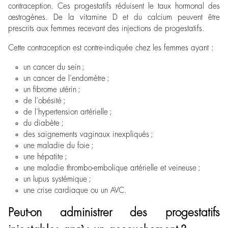
contraception. Ces progestatifs réduisent le taux hormonal des
œstrogènes. De la vitamine D et du calcium peuvent être
prescrits aux femmes recevant des injections de progestatifs.
Cette contraception est contre-indiquée chez les femmes ayant :
un cancer du sein ;
un cancer de l’endomètre ;
un fibrome utérin ;
de l’obésité ;
de l’hypertension artérielle ;
du diabète ;
des saignements vaginaux inexpliqués ;
une maladie du foie ;
une hépatite ;
une maladie thrombo-embolique artérielle et veineuse ;
un lupus systémique ;
une crise cardiaque ou un AVC.
Peut-on administrer des progestatifs