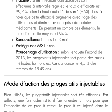
Fiabilité :
si les injections contraceptives sont
effectuées à intervalle régulier, le taux d’efficacité est
99,7 % selon la haute autorité de santé (HAS). Il est à
noter que cette efficacité augmente avec l’âge des
utilisatrices et diminue avec la prise de certains
médicaments. En prenant en compte ces éléments, le
taux d’efficacité moyen est 94 %.
Renouvellement :
tous les 3 mois
Protège des MST :
non
Pourcentage d’utilisation :
selon l’enquête Fécond de
2013, les progestatifs injectables font partie des autres
méthodes hormonales. Ce qui concerne 4,5 % des
femmes de 15-49 ans.
Mode d’action des progestatifs injectables
Bien utilisés, les progestatifs injectables sont très efficaces. Par
ailleurs, une fois administré, il faut attendre 3 mois pour que
l’efficacité de ce produit cesse. Le produit est injecté dans le
muscle.