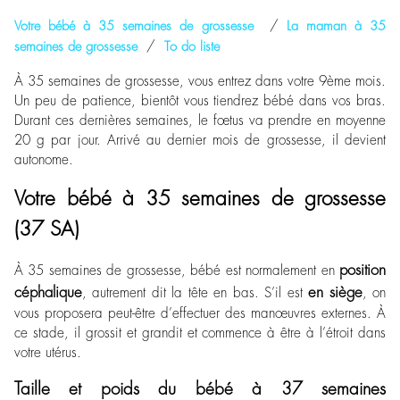
/
Votre bébé à 35 semaines de grossesse
La maman à 35
/
semaines de grossesse
To do liste
À 35 semaines de grossesse, vous entrez dans votre 9
ème
mois.
Un peu de patience, bientôt vous tiendrez bébé dans vos bras.
Durant ces dernières semaines, le fœtus va prendre en moyenne
20 g par jour. Arrivé au dernier mois de grossesse, il devient
autonome.
Votre bébé à 35 semaines de grossesse
(37 SA)
position
À 35 semaines de grossesse, bébé est normalement en
céphalique
en siège
, autrement dit la tête en bas. S’il est
, on
vous proposera peut-être d’effectuer des manœuvres externes. À
ce stade, il grossit et grandit et commence à être à l’étroit dans
votre utérus.
Taille et poids du bébé à 37 semaines