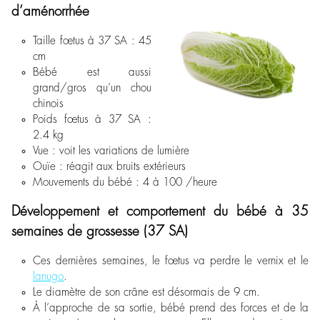
d’aménorrhée
Taille fœtus à 37 SA : 45
cm
Bébé est aussi
grand/gros qu’un chou
chinois
Poids fœtus à 37 SA :
2.4 kg
Vue : voit les variations de lumière
Ouïe : réagit aux bruits extérieurs
Mouvements du bébé : 4 à 100 /heure
Développement et comportement du bébé à 35
semaines de grossesse (37 SA)
Ces dernières semaines, le fœtus va perdre le vernix et le
lanugo
.
Le diamètre de son crâne est désormais de 9 cm.
À l’approche de sa sortie, bébé prend des forces et de la