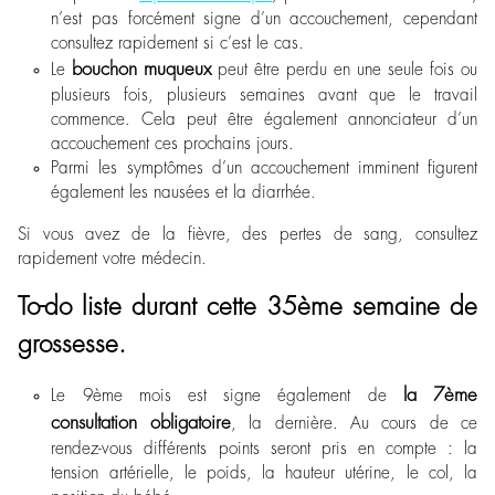
n’est pas forcément signe d’un accouchement, cependant
consultez rapidement si c’est le cas.
bouchon muqueux
Le
peut être perdu en une seule fois ou
plusieurs fois, plusieurs semaines avant que le travail
commence. Cela peut être également annonciateur d’un
accouchement ces prochains jours.
Parmi les symptômes d’un accouchement imminent figurent
également les nausées et la diarrhée.
Si vous avez de la fièvre, des pertes de sang, consultez
rapidement votre médecin.
To-do liste durant cette 35ème semaine de
grossesse.
la 7
ème
Le 9
ème
mois est signe également de
consultation obligatoire
, la dernière. Au cours de ce
rendez-vous différents points seront pris en compte : la
tension artérielle, le poids, la hauteur utérine, le col, la