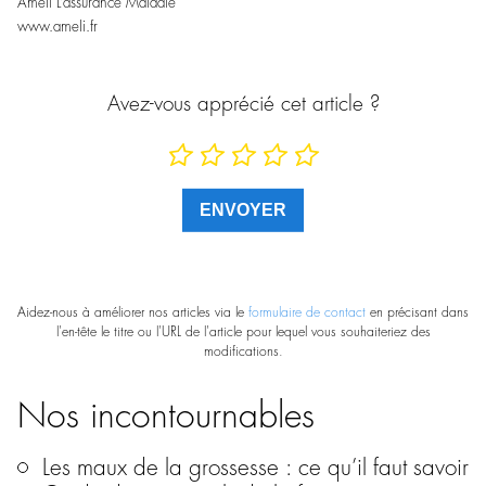
Ameli L’assurance Maladie
www.ameli.fr
Avez-vous apprécié cet article ?
Aidez-nous à améliorer nos articles via le
formulaire de contact
en précisant dans
l'en-tête le titre ou l'URL de l'article pour lequel vous souhaiteriez des
modifications.
Nos incontournables
Les maux de la grossesse : ce qu’il faut savoir