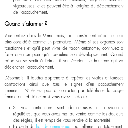
vigoureuses, elles peuvent être à l’origine du déclenchement
de l’accouchement.
Quand s’alarmer ?
Vous entrez dans le 9
ème
mois, par conséquent bébé ne sera
plus considéré comme un prématuré. Même si ses organes sont
fonctionnels et qu’il peut vivre de façon autonome, continuez à
faire attention pour qu’il peaufine son développement. Quand
bébé va se sentir à l’étroit, il va sécréter une hormone qui va
déclencher l’accouchement.
Désormais, il faudra apprendre à repérer les vraies et fausses
contractions ainsi que tous le signes d’un accouchement
imminent. N’hésitez pas à contacter par téléphone la sage-
femme ou l’obstétricien si vous avez un doute.
Si vos contractions sont douloureuses et deviennent
régulières, que vous avez mal au ventre comme les douleurs
des règles, il est temps de vous rendre à la maternité.
La perte du
liquide amniotique
, partiellement ou totalement,