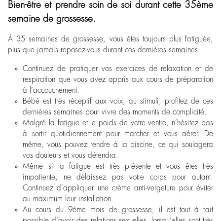
Bien-être et prendre soin de soi durant cette 35ème
semaine de grossesse.
À 35 semaines de grossesse, vous êtes toujours plus fatiguée,
plus que jamais reposez-vous durant ces dernières semaines.
Continuez de pratiquer vos exercices de relaxation et de
respiration que vous avez appris aux cours de préparation
à l’accouchement.
Bébé est très réceptif aux voix, au stimuli, profitez de ces
dernières semaines pour vivre des moments de complicité.
Malgré la fatigue et le poids de votre ventre, n’hésitez pas
à sortir quotidiennement pour marcher et vous aérer. De
même, vous pouvez rendre à la piscine, ce qui soulagera
vos douleurs et vous détendra.
Même si la fatigue est très présente et vous êtes très
impatiente, ne délaissez pas votre corps pour autant.
Continuez d’appliquer une crème anti-vergeture pour éviter
au maximum leur installation.
Au cours du 9
ème
mois de grossesse, il est tout à fait
possible d’avoir des relations sexuelles, lorsqu’elles sont très