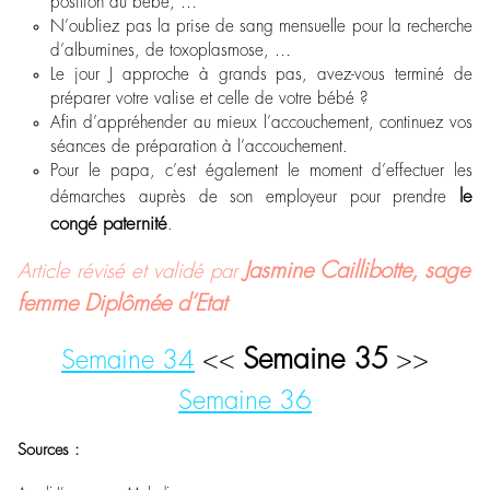
position du bébé, …
N’oubliez pas la prise de sang mensuelle pour la recherche
d’albumines, de toxoplasmose, …
Le jour J approche à grands pas, avez-vous terminé de
préparer votre valise et celle de votre bébé ?
Afin d’appréhender au mieux l’accouchement, continuez vos
séances de préparation à l’accouchement.
Pour le papa, c’est également le moment d’effectuer les
le
démarches auprès de son employeur pour prendre
congé paternité
.
Jasmine Caillibotte, sage
Article révisé et validé par
femme Diplômée d’Etat
Semaine 35
Semaine 34
<<
>>
Semaine 36
Sources :