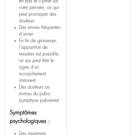
en bas et il pèse sur
votre périnée, ce qui
peut provoquer des
douleurs
Des envies fréquentes
d’uriner
En fin de grossesse,
l’apparition de
nausées est possible,
ce qui peut être le
signe d’un
accouchement
imminent
Des douleurs au
niveau du pubis
(symphyse pubienne)
Symptômes
psychologiques :
Des insomnies