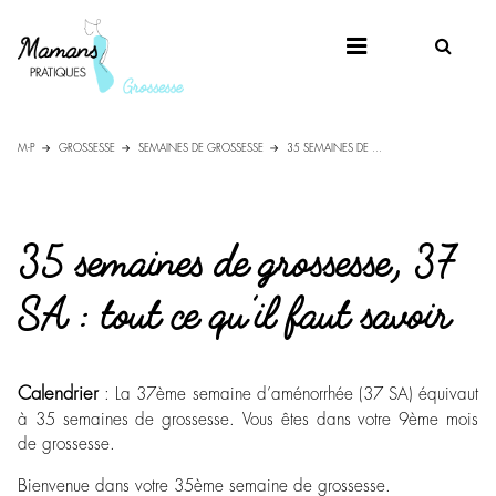
M-P
GROSSESSE
SEMAINES DE GROSSESSE
35 SEMAINES DE ...
35 semaines de grossesse, 37
SA : tout ce qu’il faut savoir
Calendrier
: La 37ème semaine d’aménorrhée (37 SA) équivaut
à 35 semaines de grossesse. Vous êtes dans votre 9ème mois
de grossesse.
Bienvenue dans votre 35ème semaine de grossesse.