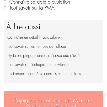
Connaître sa date d’ovulation
Tout savoir sur la PMA
À lire aussi
Connaître en détail l’hydrosalpinx
Tout savoir sur les trompes de Fallope
Hystérosalpingographie : qu’est-ce que c’est ?
Tout savoir sur l’échographie pelvienne
Les trompes bouchées, conseils et informations
Rejoignez la communauté Mamans
Pratiques sur Facebook !