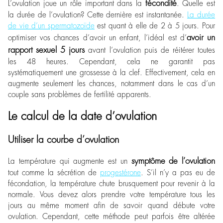
fécondité
L’ovulation joue un rôle important dans la
. Quelle est
la durée de l’ovulation? Cette dernière est instantanée.
La durée
de vie d’un spermatozoïde
est quant à elle de 2 à 5 jours. Pour
avoir un
optimiser vos chances d’avoir un enfant, l’idéal est d’
rapport sexuel 5 jours
avant l’ovulation puis de réitérer toutes
les 48 heures. Cependant, cela ne garantit pas
systématiquement une grossesse à la clef. Effectivement, cela en
augmente seulement les chances, notamment dans le cas d’un
couple sans problèmes de fertilité apparents.
Le calcul de la date d’ovulation
Utiliser la courbe d’ovulation
symptôme de l’ovulation
La température qui augmente est un
tout comme la sécrétion de
progestérone
. S’il n’y a pas eu de
fécondation, la température chute brusquement pour revenir à la
normale. Vous devez alors prendre votre température tous les
jours au même moment afin de savoir quand débute votre
ovulation. Cependant, cette méthode peut parfois être altérée