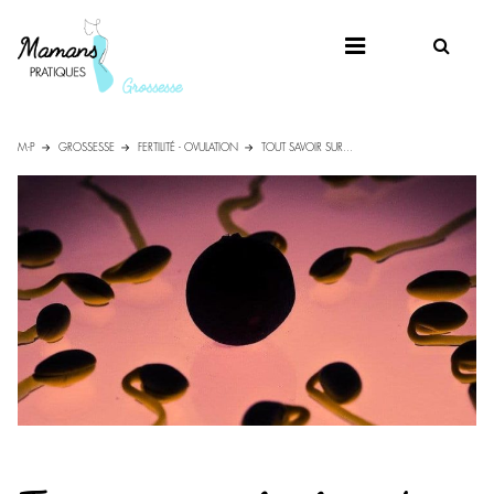
M-P
GROSSESSE
FERTILITÉ - OVULATION
TOUT SAVOIR SUR...