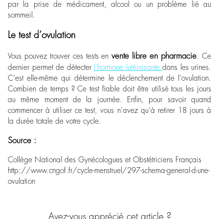
par la prise de médicament, alcool ou un problème lié au
sommeil.
Le test d’ovulation
vente libre en pharmacie
Vous pouvez trouver ces tests en
. Ce
dernier permet de détecter
l’hormone lutéinisante
dans les urines.
C’est elle-même qui détermine le déclenchement de l’ovulation.
Combien de temps ? Ce test fiable doit être utilisé tous les jours
au même moment de la journée. Enfin, pour savoir quand
commencer à utiliser ce test, vous n’avez qu’à retirer 18 jours à
la durée totale de votre cycle.
Source :
Collège National des Gynécologues et Obstétriciens Français
http://www.cngof.fr/cycle-menstruel/297-schema-general-d-une-
ovulation
Avez-vous apprécié cet article ?