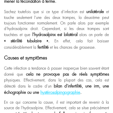
mener la fécondation à terme.
unilatérale
Sachez toutefois que si ce type d’infection est
et
touche seulement l’une des deux trompes, la deuxième peut
toujours fonctionner normalement. On parle alors par exemple
d’hydrosalpinx droit. Cependant, si les deux trompes sont
l’hydrosalpinx est bilatéral
touchées et que
alors on parle de
« stérilité tubulaire ».
En effet, cela fait baisser
fertilité
considérablement la
et les chances de grossesse.
Causes et symptômes
Cette infection a tendance à passer inaperçue bien souvent étant
cela ne provoque pas de réels symptômes
donné que
physiques. Effectivement, dans la plupart des cas, cela est
bilan d’infertilité, une irm, une
détecté dans le cadre d’un
échographie ou une
hystérosalpingographie
.
En ce qui concerne la cause, il est important de revenir à la
source de l’hydrosalpinx. Effectivement, cela se situe précisément