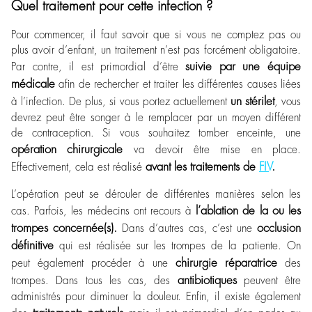
Quel traitement pour cette infection ?
Pour commencer, il faut savoir que si vous ne comptez pas ou
plus avoir d’enfant, un traitement n’est pas forcément obligatoire.
suivie par une équipe
Par contre, il est primordial d’être
médicale
afin de rechercher et traiter les différentes causes liées
un stérilet
à l’infection. De plus, si vous portez actuellement
, vous
devrez peut être songer à le remplacer par un moyen différent
de contraception. Si vous souhaitez tomber enceinte, une
opération chirurgicale
va devoir être mise en place.
avant les traitements de
FIV
.
Effectivement, cela est réalisé
L’opération peut se dérouler de différentes manières selon les
l’ablation de la ou les
cas. Parfois, les médecins ont recours à
trompes concernée(s).
occlusion
Dans d’autres cas, c’est une
définitive
qui est réalisée sur les trompes de la patiente. On
chirurgie réparatrice
peut également procéder à une
des
antibiotiques
trompes. Dans tous les cas, des
peuvent être
administrés pour diminuer la douleur. Enfin, il existe également