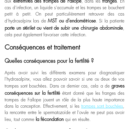
extrémités des trompes de Fallope
franges
aux
, dans les
. En
cas d’infection, un liquide s’accumule et les trompes se bouchent
petit à petit. On peut particulièrement retrouver des cas
MST
ou d’endométriose
d’hydrosalpinx lors de
. Si la patiente
porte un stérilet ou vient de subir une chirurgie abdominale
,
cela peut également favoriser cette infection.
Conséquences et traitement
Quelles conséquences pour la fertilité ?
Après avoir suivi les différents examens pour diagnostiquer
l’hydrosalpinx, vous allez pouvoir savoir si une ou deux de vos
graves
trompes sont bouchées. Dans ce dernier cas, cela a de
conséquences sur la fertilité
étant donné que les franges des
trompes de Fallope jouent un rôle de la plus haute importance
dans la conception. Effectivement, si les
trompes sont bouchées
,
la rencontre entre le spermatozoïde et l’ovule ne peut pas avoir
la fécondation
lieu, tout comme
qui en résulte.