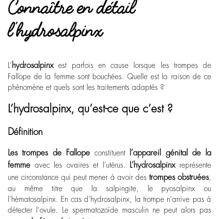
Connaître en détail
l’hydrosalpinx
hydrosalpinx
L’
est parfois en cause lorsque les trompes de
Fallope de la femme sont bouchées. Quelle est la raison de ce
phénomène et quels sont les traitements adaptés ?
L’hydrosalpinx, qu’est-ce que c’est ?
Définition
Les trompes de Fallope
l’appareil génital de la
constituent
femme
L’hydrosalpinx
avec les ovaires et l’utérus.
représente
trompes obstruées
une circonstance qui peut mener à avoir des
,
au même titre que la salpingite, le pyosalpinx ou
l’hématosalpinx. En cas d’hydrosalpinx, la trompe n’arrive pas à
détecter l’ovule. Le spermatozoïde masculin ne peut alors pas