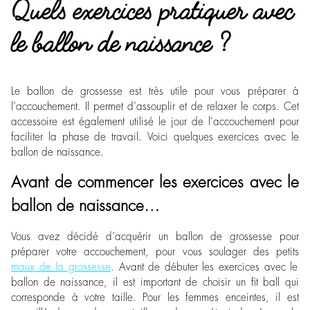
Quels exercices pratiquer avec
le ballon de naissance ?
Le ballon de grossesse est très utile pour vous préparer à
l’accouchement. Il permet d’assouplir et de relaxer le corps. Cet
accessoire est également utilisé le jour de l’accouchement pour
faciliter la phase de travail. Voici quelques exercices avec le
ballon de naissance.
Avant de commencer les exercices avec le
ballon de naissance…
Vous avez décidé d’acquérir un ballon de grossesse pour
préparer votre accouchement, pour vous soulager des petits
maux de la grossesse
. Avant de débuter les exercices avec le
ballon de naissance, il est important de choisir un fit ball qui
corresponde à votre taille. Pour les femmes enceintes, il est