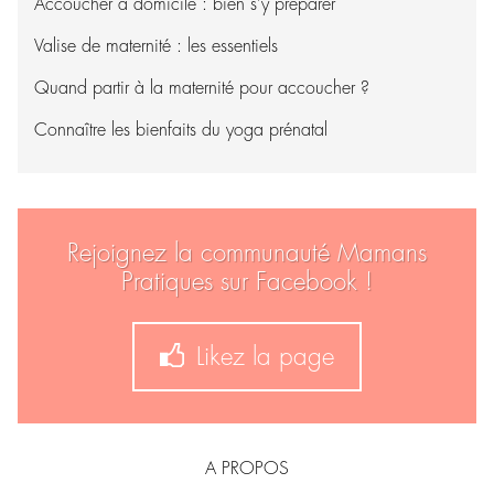
Accoucher à domicile : bien s’y préparer
Valise de maternité : les essentiels
Quand partir à la maternité pour accoucher ?
Connaître les bienfaits du yoga prénatal
Rejoignez la communauté Mamans
Pratiques sur Facebook !
Likez la page
A PROPOS