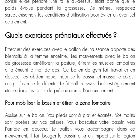
conseillé de prendre une taille au-dessus, étant donné que le
poids évolue pendant la grossesse. De même, respectez
scrupuleusement les conditions d’utilisation pour éviter un éventuel
éclatement.
Quels exercices prénataux effectués ?
Effectuer des exercices avec le ballon de naissance apporte des
bienfaits à la femme enceinte. Les mouvements avec le ballon
de grossesse améliorent la posture, étirent les muscles lombaires
et atténuent le mal de dos. Ce ballon de gym fait travailler en
douceur les abdominaux, mobilise le bassin et masse le corps,
ce qui favorise la détente. Le fit ball ou swiss ball est également
utilisé dans les cours de préparation à l’accouchement.
Pour mobiliser le bassin et étirer la zone lombaire
Assise sur le ballon. Vos pieds sont à plat et écartés. Vos mains
sont posées sur vos cuisses. Vous basculez votre bassin vers
l’arrière en douceur. Le ballon vous accompagne dans ce
mouvement. Il fait bouger le bassin et a un impact sur la région