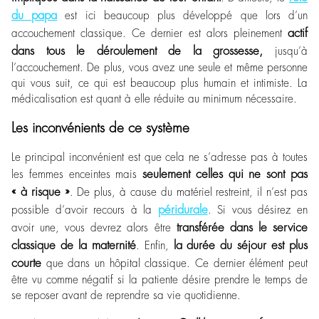
du papa
est ici beaucoup plus développé que lors d’un
actif
accouchement classique. Ce dernier est alors pleinement
dans tous le déroulement de la grossesse,
jusqu’à
l’accouchement. De plus, vous avez une seule et même personne
qui vous suit, ce qui est beaucoup plus humain et intimiste. La
médicalisation est quant à elle réduite au minimum nécessaire.
Les inconvénients de ce système
Le principal inconvénient est que cela ne s’adresse pas à toutes
seulement celles qui ne sont pas
les femmes enceintes mais
« à risque »
. De plus, à cause du matériel restreint, il n’est pas
péridurale
possible d’avoir recours à la
. Si vous désirez en
transférée dans le service
avoir une, vous devrez alors être
classique de la maternité
la durée du séjour est plus
. Enfin,
courte
que dans un hôpital classique. Ce dernier élément peut
être vu comme négatif si la patiente désire prendre le temps de
se reposer avant de reprendre sa vie quotidienne.