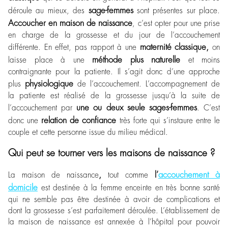
sage-femmes
déroule au mieux, des
sont présentes sur place.
Accoucher en maison de naissance
, c’est opter pour une prise
en charge de la grossesse et du jour de l’accouchement
maternité classique,
différente. En effet, pas rapport à une
on
méthode plus naturelle
laisse place à une
et moins
contraignante pour la patiente. Il s’agit donc d’une approche
physiologique
plus
de l’accouchement. L’accompagnement de
la patiente est réalisé de la grossesse jusqu’à la suite de
une ou deux seule sages-femmes
l’accouchement par
. C’est
relation de confiance
donc une
très forte qui s’instaure entre le
couple et cette personne issue du milieu médical.
Qui peut se tourner vers les maisons de naissance ?
,
l’
accouchement à
La maison de naissance
tout comme
domicile
est destinée à la femme enceinte en très bonne santé
qui ne semble pas être destinée à avoir de complications et
dont la grossesse s’est parfaitement déroulée. L’établissement de
la maison de naissance est annexée à l’hôpital pour pouvoir