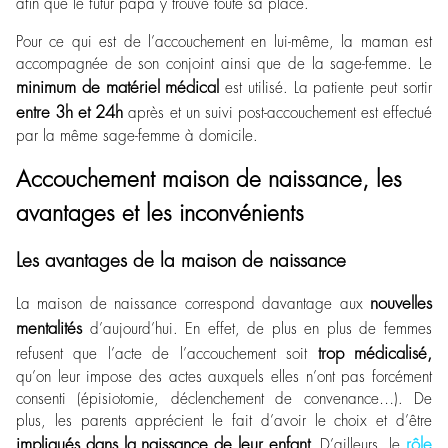
afin que le futur papa y trouve toute sa place.
Pour ce qui est de l’accouchement en lui-même, la maman est
accompagnée de son conjoint ainsi que de la sage-femme. Le
minimum de matériel médical
est utilisé. La patiente peut sortir
entre 3h et 24h
après et un suivi post-accouchement est effectué
par la même sage-femme à domicile.
Accouchement maison de naissance, les
avantages et les inconvénients
Les avantages de la maison de naissance
nouvelles
La maison de naissance correspond davantage aux
mentalités
d’aujourd’hui. En effet, de plus en plus de femmes
trop médicalisé,
refusent que l’acte de l’accouchement soit
qu’on leur impose des actes auxquels elles n’ont pas forcément
consenti (épisiotomie, déclenchement de convenance…). De
plus, les parents apprécient le fait d’avoir le choix et d’être
impliqués dans la naissance de leur enfant
rôle
. D’ailleurs, le