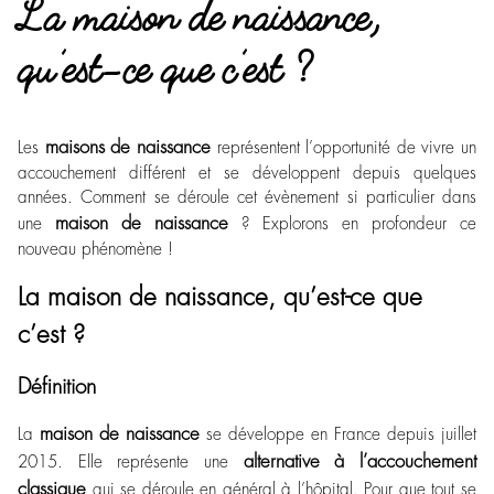
La maison de naissance,
qu’est-ce que c’est ?
maisons de naissance
Les
représentent l’opportunité de vivre un
accouchement différent et se développent depuis quelques
années. Comment se déroule cet évènement si particulier dans
maison de naissance
une
? Explorons en profondeur ce
nouveau phénomène !
La maison de naissance, qu’est-ce que
c’est ?
Définition
maison de naissance
La
se développe en France depuis juillet
alternative à l’accouchement
2015. Elle représente une
classique
qui se déroule en général à l’hôpital. Pour que tout se