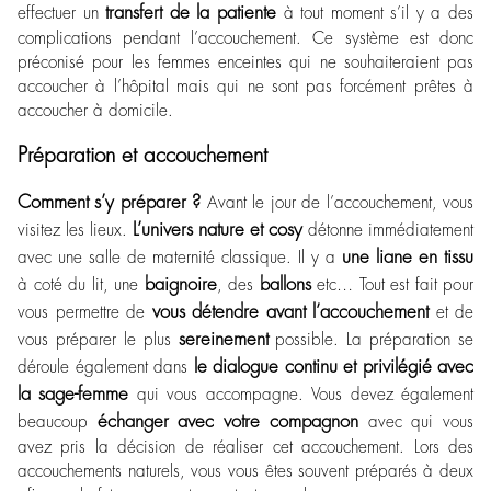
transfert de la patiente
effectuer un
à tout moment s’il y a des
complications pendant l’accouchement. Ce système est donc
préconisé pour les femmes enceintes qui ne souhaiteraient pas
accoucher à l’hôpital mais qui ne sont pas forcément prêtes à
accoucher à domicile.
Préparation et accouchement
Comment s’y préparer ?
Avant le jour de l’accouchement, vous
L’univers nature et cosy
visitez les lieux.
détonne immédiatement
une liane en tissu
avec une salle de maternité classique. Il y a
baignoire
ballons
à coté du lit, une
, des
etc… Tout est fait pour
vous détendre avant l’accouchement
vous permettre de
et de
sereinement
vous préparer le plus
possible. La préparation se
le dialogue continu et privilégié avec
déroule également dans
la sage-femme
qui vous accompagne. Vous devez également
échanger avec votre compagnon
beaucoup
avec qui vous
avez pris la décision de réaliser cet accouchement. Lors des
accouchements naturels, vous vous êtes souvent préparés à deux