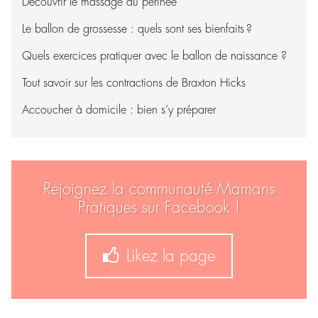
Découvrir le massage du périnée
Le ballon de grossesse : quels sont ses bienfaits ?
Quels exercices pratiquer avec le ballon de naissance ?
Tout savoir sur les contractions de Braxton Hicks
Accoucher à domicile : bien s’y préparer
Rejoignez la communauté Mamans
Pratiques sur Facebook !
Likez la page