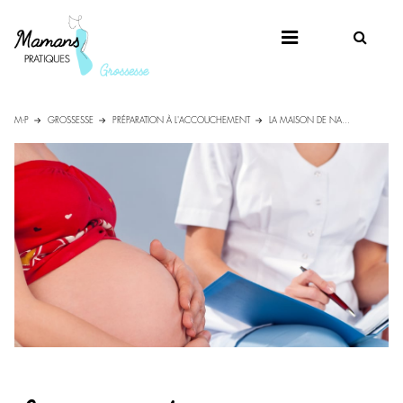
M-P
GROSSESSE
PRÉPARATION À L'ACCOUCHEMENT
LA MAISON DE NA...