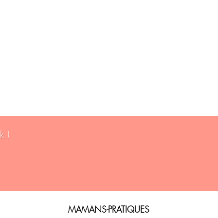
k !
MAMANS-PRATIQUES