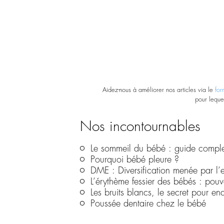
Aidez-nous à améliorer nos articles via le
for
pour leque
Nos incontournables
Le sommeil du bébé : guide comple
Pourquoi bébé pleure ?
DME : Diversification menée par l’e
L’érythème fessier des bébés : pouve
Les bruits blancs, le secret pour e
Poussée dentaire chez le bébé