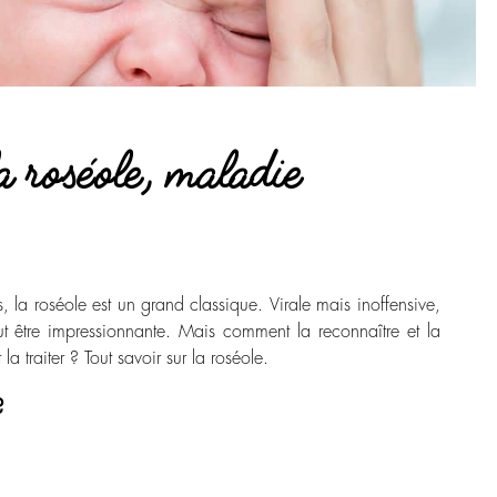
la roséole, maladie
es, la roséole est un grand classique. Virale mais inoffensive,
ut être impressionnante. Mais comment la reconnaître et la
 traiter ? Tout savoir sur la roséole.
?