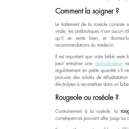
Comment la soigner ?
Le traitement de la roséole consiste s
virale, les antibiotiques n’ont aucun 
qu’il se sente bien, et donnez-l
recommandations du médecin.
Il est important que votre bébé reste 
peut entraîner une
déshydratation
rap
régulièrement en petite quantité s’i
procurer des solutés de réhydratation
électrolytes à reconstituer dans un bib
Rougeole ou roséole ?
rou
Contrairement à la roséole, la
conséquences pouvant aller jusqu’au 