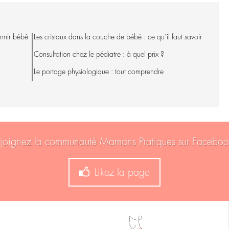
ormir bébé
Les cristaux dans la couche de bébé : ce qu’il faut savoir
Consultation chez le pédiatre : à quel prix ?
Le portage physiologique : tout comprendre
joignez la communauté Mamans Pratiques sur Faceboo
Likez la page