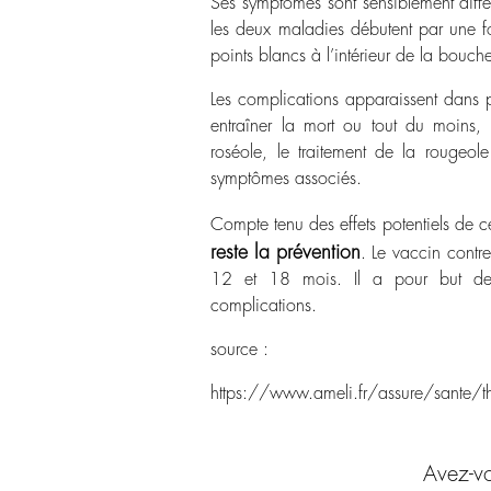
Ses symptômes sont sensiblement différ
les deux maladies débutent par une fo
points blancs à l’intérieur de la bouch
Les complications apparaissent dans 
entraîner la mort ou tout du moins, 
roséole, le traitement de la rougeole
symptômes associés.
Compte tenu des effets potentiels de ce
reste la prévention
. Le vaccin contre
12 et 18 mois. Il a pour but de l
complications.
source :
https://www.ameli.fr/assure/sante/th
Avez-vo