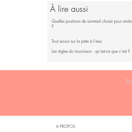
À lire aussi
Quelles positions de sommeil choisir pour end
?
Tout savoir sur la pâte à l’eau
Les règles du nourrisson : qu’est-ce que c’est ?
Re
A PROPOS