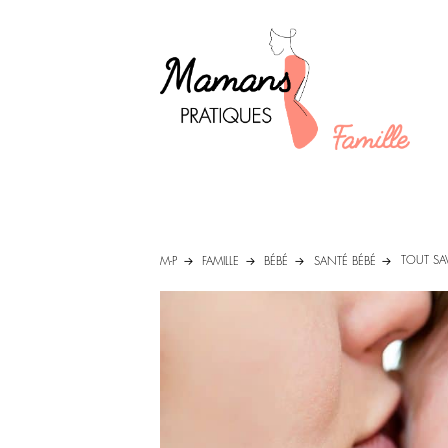
TOUT SAV
M-P
FAMILLE
BÉBÉ
SANTÉ BÉBÉ