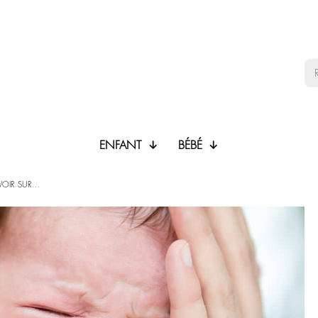
ENFANT
BÉBÉ
OIR SUR...