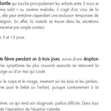
antile
qui touche principalement les enfants entre 3 mois et
e subit » ou sixième maladie, il s’agit d’un virus de la
ne, elle peut entraîner cependant une exclusion temporaire de
gion. En effet, la roséole se trouve dans les sécrétions
transmet par simple contact.
e 5 et 15 jours.
rte fièvre pendant un à trois jours
éruption
, suivie d’une
les symptômes les plus courants associés se retrouvent la
orge ou d’un nez qui coule.
ur le corps et le visage, rarement sur les bras et les jambes.
nte pour le bébé ou l’enfant, puisque contrairement à la
fièvre, ce qui rend son diagnostic parfois difficile. Dans tous
ès l’apparition de l’éruption cutanée.