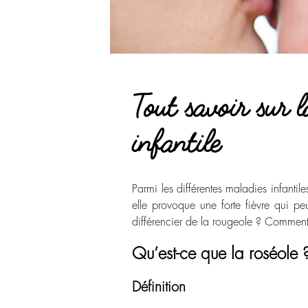
Tout savoir sur 
infantile
Parmi les différentes maladies infantil
elle provoque une forte fièvre qui pe
différencier de la rougeole ? Comment la
Qu’est-ce que la roséole 
Définition