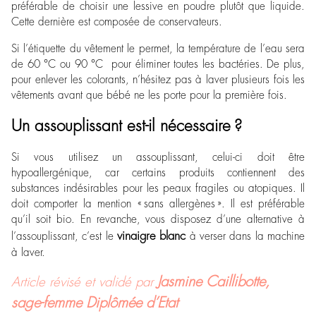
préférable de choisir une lessive en poudre plutôt que liquide.
Cette dernière est composée de conservateurs.
Si l’étiquette du vêtement le permet, la température de l’eau sera
de 60 °C ou 90 °C pour éliminer toutes les bactéries. De plus,
pour enlever les colorants, n’hésitez pas à laver plusieurs fois les
vêtements avant que bébé ne les porte pour la première fois.
Un assouplissant est-il nécessaire ?
Si vous utilisez un assouplissant, celui-ci doit être
hypoallergénique, car certains produits contiennent des
substances indésirables pour les peaux fragiles ou atopiques. Il
doit comporter la mention « sans allergènes ». Il est préférable
qu’il soit bio. En revanche, vous disposez d’une alternative à
vinaigre blanc
l’assouplissant, c’est le
à verser dans la machine
à laver.
Jasmine Caillibotte,
Article révisé et validé par
sage-femme Diplômée d’Etat