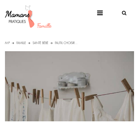
M-P
FAMILLE
SANTÉ BÉBÉ
FAUT-IL CHOISIR...