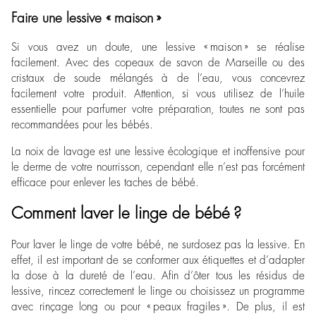
Faire une lessive « maison »
Si vous avez un doute, une lessive « maison » se réalise
facilement. Avec des copeaux de savon de Marseille ou des
cristaux de soude mélangés à de l’eau, vous concevrez
facilement votre produit. Attention, si vous utilisez de l’huile
essentielle pour parfumer votre préparation, toutes ne sont pas
recommandées pour les bébés.
La noix de lavage est une lessive écologique et inoffensive pour
le derme de votre nourrisson, cependant elle n’est pas forcément
efficace pour enlever les taches de bébé.
Comment laver le linge de bébé ?
Pour laver le linge de votre bébé, ne surdosez pas la lessive. En
effet, il est important de se conformer aux étiquettes et d’adapter
la dose à la dureté de l’eau. Afin d’ôter tous les résidus de
lessive, rincez correctement le linge ou choisissez un programme
avec rinçage long ou pour « peaux fragiles ». De plus, il est