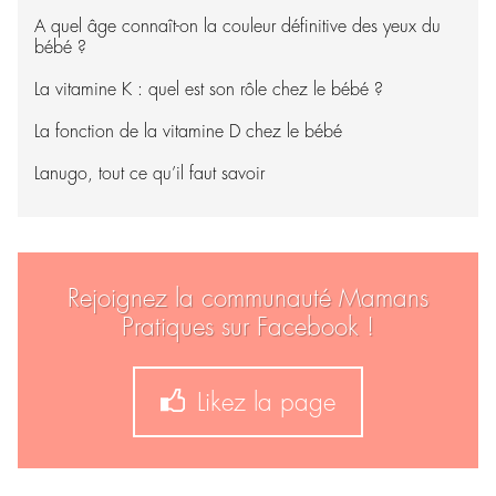
A quel âge connaît-on la couleur définitive des yeux du
bébé ?
La vitamine K : quel est son rôle chez le bébé ?
La fonction de la vitamine D chez le bébé
Lanugo, tout ce qu’il faut savoir
Rejoignez la communauté Mamans
Pratiques sur Facebook !
Likez la page