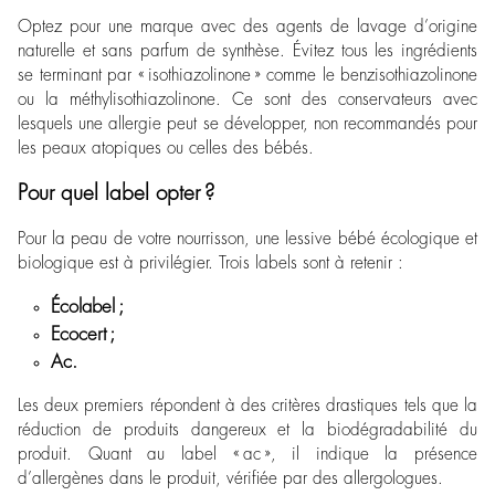
Optez pour une marque avec des agents de lavage d’origine
naturelle et sans parfum de synthèse. Évitez tous les ingrédients
se terminant par « isothiazolinone » comme le benzisothiazolinone
ou la méthylisothiazolinone. Ce sont des conservateurs avec
lesquels une allergie peut se développer, non recommandés pour
les peaux atopiques ou celles des bébés.
Pour quel label opter ?
Pour la peau de votre nourrisson, une lessive bébé écologique et
biologique est à privilégier. Trois labels sont à retenir :
Écolabel ;
Ecocert ;
Ac.
Les deux premiers répondent à des critères drastiques tels que la
réduction de produits dangereux et la biodégradabilité du
produit. Quant au label « ac », il indique la présence
d’allergènes dans le produit, vérifiée par des allergologues.