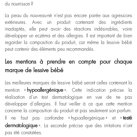
du nourrisson ?
La peau du nouveau-né n’est pas encore parée aux agressions
extérieures. Avec un produit contenant des ingrédients
inadaptés, elle peut avoir des réactions indésirables, voire
développer un eczéma et des allergies. Il est important de bien
regarder la composition du produit, car même la lessive bébé
peut contenir des éléments peu recommandés.
Les mentions à prendre en compte pour chaque
marque de lessive bébé
Les meilleures marques de lessive bébé seront celles contenant la
hypoallergénique
mention «
». Cette indication précise la
réalisation d’un test dermatologique en vue de ne pas
développer d’allergies. Il faut veiller à ce que cette mention
concerne la composition du produit et pas seulement son parfum.
testé
Il ne faut pas confondre « hypoallergénique » et «
dermatologique
». La seconde précise que des irritations n’ont
pas été constatées.