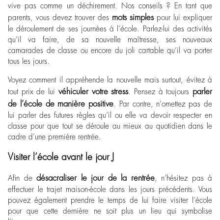
vive pas comme un déchirement. Nos conseils ? En tant que
mots simples
parents, vous devez trouver des
pour lui expliquer
le déroulement de ses journées à l’école. Parlez-lui des activités
qu’il va faire, de sa nouvelle maîtresse, ses nouveaux
camarades de classe ou encore du joli cartable qu’il va porter
tous les jours.
Voyez comment il appréhende la nouvelle mais surtout, évitez à
véhiculer votre stress
parler
tout prix de lui
. Pensez à toujours
de l’école de manière positive
. Par contre, n’omettez pas de
lui parler des futures règles qu’il ou elle va devoir respecter en
classe pour que tout se déroule au mieux au quotidien dans le
cadre d’une première rentrée.
Visiter l’école avant le jour J
désacraliser le jour de la rentrée
Afin de
, n’hésitez pas à
effectuer le trajet maison-école dans les jours précédents. Vous
pouvez également prendre le temps de lui faire visiter l’école
pour que cette dernière ne soit plus un lieu qui symbolise