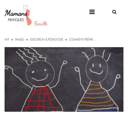
M-P
FAMILLE
EDUCATION & PÉDAGOGIE
COMMENT PRÉPAR...