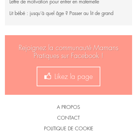
Lettre de motivation pour entrer en maternelle
Lit bébé : jusqu’à quel âge ? Passer au lit de grand
Rejoignez la communauté Mamans
Pratiques sur Facebook !
Likez la page
A PROPOS
CONTACT
POLITIQUE DE COOKIE