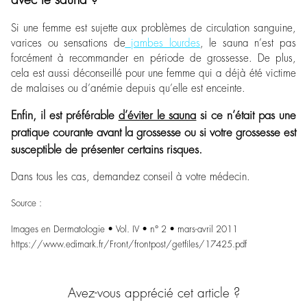
Si une femme est sujette aux problèmes de circulation sanguine,
varices ou sensations de
jambes lourdes
, le sauna n’est pas
forcément à recommander en période de grossesse. De plus,
cela est aussi déconseillé pour une femme qui a déjà été victime
de malaises ou d’anémie depuis qu’elle est enceinte.
Enfin, il est préférable
d’éviter le sauna
si ce n’était pas une
pratique courante avant la grossesse ou si votre grossesse est
susceptible de présenter certains risques.
Dans tous les cas, demandez conseil à votre médecin.
Source :
Images en Dermatologie • Vol. IV • n° 2 • mars-avril 2011
https://www.edimark.fr/Front/frontpost/getfiles/17425.pdf
Avez-vous apprécié cet article ?