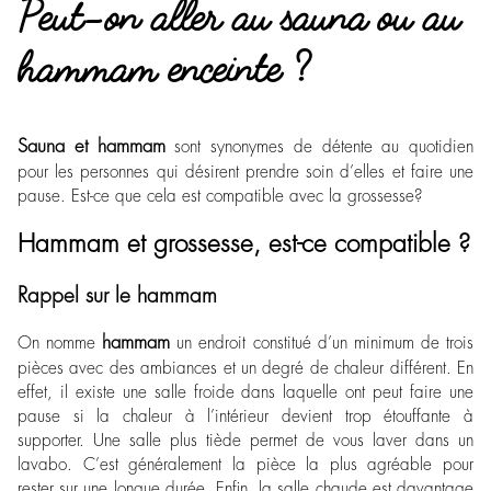
Peut-on aller au sauna ou au
hammam enceinte ?
Sauna et hammam
sont synonymes de détente au quotidien
pour les personnes qui désirent prendre soin d’elles et faire une
pause. Est-ce que cela est compatible avec la grossesse?
Hammam et grossesse, est-ce compatible ?
Rappel sur le hammam
hammam
On nomme
un endroit constitué d’un minimum de trois
pièces avec des ambiances et un degré de chaleur différent. En
effet, il existe une salle froide dans laquelle ont peut faire une
pause si la chaleur à l’intérieur devient trop étouffante à
supporter. Une salle plus tiède permet de vous laver dans un
lavabo. C’est généralement la pièce la plus agréable pour
rester sur une longue durée. Enfin, la salle chaude est davantage