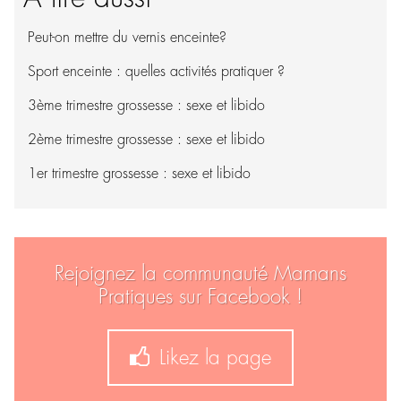
Peut-on mettre du vernis enceinte?
Sport enceinte : quelles activités pratiquer ?
3ème trimestre grossesse : sexe et libido
2ème trimestre grossesse : sexe et libido
1er trimestre grossesse : sexe et libido
Rejoignez la communauté Mamans
Pratiques sur Facebook !
Likez la page