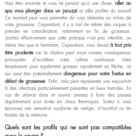
aller au
Vous êtes enceinte et vous ne pensez qu’à une chose,
spa vous plonger dans un jacuzzi
et aller profiter du sauna?
Ce moment peut vous permettre de vous détendre au milieu de
votre grossesse. Cependant, il y a tout de même des risques à
prendre en considération, notamment en fin de grossesse.
Sachez effectivement que cette pratique n’est pas interdite, au
à tout prix
même titre que le hammam. Cependant, vous devez
être prudente
car la chaleur peut avoir comme conséquences
principales d’accélérer votre rythme cardiaque. Votre
température peut également grimper rapidement en flèche, ce
dangereux pour votre foetus en
qui peut être potentiellement
début de grossesse
. Enfin, cela peut représenter une exposition
à des infections particulièrement présentes en lieux humides. En
cas de séance dans un sauna, pensez à faire des pauses
régulièrement pour éviter les chocs thermiques. Sortez si vous
éprouvez une sensation soudaine de vertige, d’inconfort ou de
trouble de la mémoire.
Quels sont les profils qui ne sont pas compatibles
avec le sauna ?