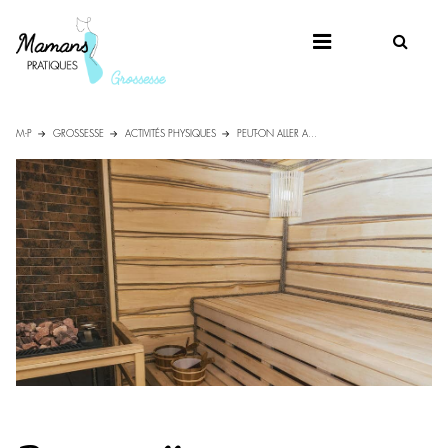
M-P
GROSSESSE
ACTIVITÉS PHYSIQUES
PEUT-ON ALLER A...