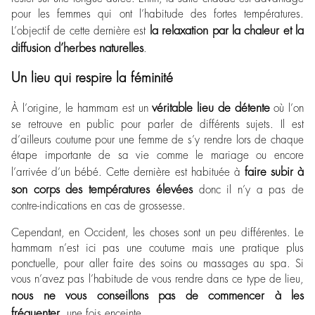
pour les femmes qui ont l’habitude des fortes températures.
la relaxation par la chaleur et la
L’objectif de cette dernière est
diffusion d’herbes naturelles
.
Un lieu qui respire la féminité
véritable lieu de détente
À l’origine, le hammam est un
où l’on
se retrouve en public pour parler de différents sujets. Il est
d’ailleurs coutume pour une femme de s’y rendre lors de chaque
étape importante de sa vie comme le mariage ou encore
faire subir à
l’arrivée d’un bébé. Cette dernière est habituée à
son corps des températures élevées
donc il n’y a pas de
contre-indications en cas de grossesse.
Cependant, en Occident, les choses sont un peu différentes. Le
hammam n’est ici pas une coutume mais une pratique plus
ponctuelle, pour aller faire des soins ou massages au spa. Si
vous n’avez pas l’habitude de vous rendre dans ce type de lieu,
nous ne vous conseillons pas de commencer à les
fréquenter
, une fois enceinte.