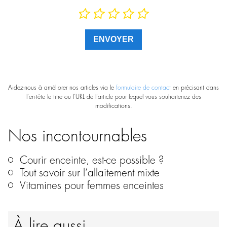
Aidez-nous à améliorer nos articles via le
formulaire de contact
en précisant dans
l'en-tête le titre ou l'URL de l'article pour lequel vous souhaiteriez des
modifications.
Nos incontournables
Courir enceinte, est-ce possible ?
Tout savoir sur l’allaitement mixte
Vitamines pour femmes enceintes
À lire aussi