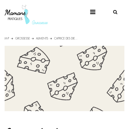
M-P
GROSSESSE
ALIMENTS
CAPRICE DES DIE...