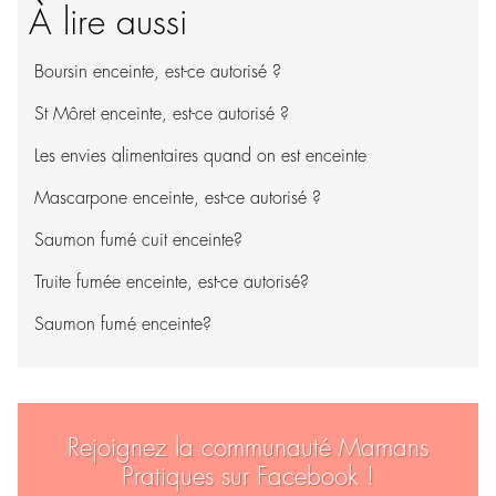
À lire aussi
Boursin enceinte, est-ce autorisé ?
St Môret enceinte, est-ce autorisé ?
Les envies alimentaires quand on est enceinte
Mascarpone enceinte, est-ce autorisé ?
Saumon fumé cuit enceinte?
Truite fumée enceinte, est-ce autorisé?
Saumon fumé enceinte?
Rejoignez la communauté Mamans
Pratiques sur Facebook !