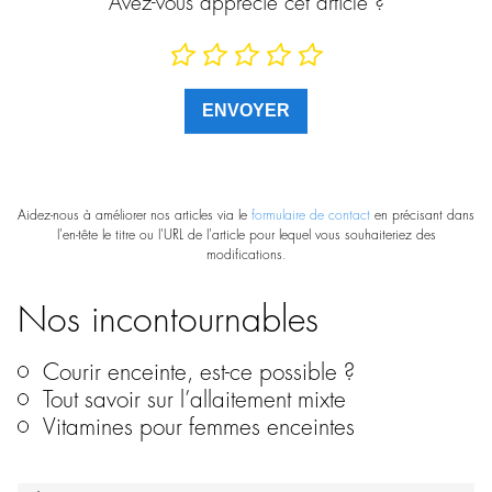
Avez-vous apprécié cet article ?
Aidez-nous à améliorer nos articles via le
formulaire de contact
en précisant dans
l'en-tête le titre ou l'URL de l'article pour lequel vous souhaiteriez des
modifications.
Nos incontournables
Courir enceinte, est-ce possible ?
Tout savoir sur l’allaitement mixte
Vitamines pour femmes enceintes