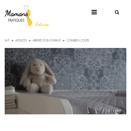
M-P
ASTUCES
ARRIVÉE D'UN ENFANT
COMBIEN COÛTE ...