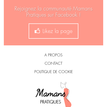
Rejoignez la communauté Mamans
Pratiques sur Facebook !
Likez la page
A PROPOS
CONTACT
POLITIQUE DE COOKIE