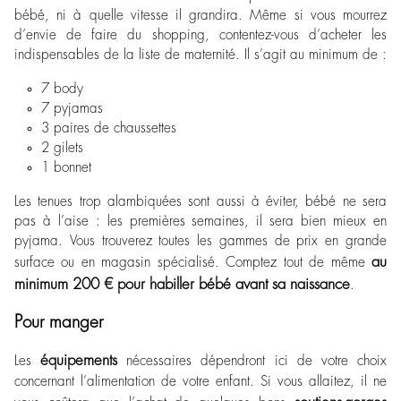
bébé, ni à quelle vitesse il grandira. Même si vous mourrez
d’envie de faire du shopping, contentez-vous d’acheter les
indispensables de la liste de maternité. Il s’agit au minimum de :
7 body
7 pyjamas
3 paires de chaussettes
2 gilets
1 bonnet
Les tenues trop alambiquées sont aussi à éviter, bébé ne sera
pas à l’aise : les premières semaines, il sera bien mieux en
pyjama. Vous trouverez toutes les gammes de prix en grande
au
surface ou en magasin spécialisé. Comptez tout de même
minimum 200 € pour habiller bébé avant sa naissance
.
Pour manger
équipements
Les
nécessaires dépendront ici de votre choix
concernant l’alimentation de votre enfant. Si vous allaitez, il ne