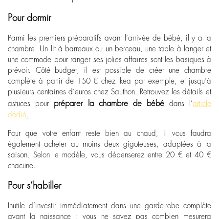
Pour dormir
Parmi les premiers préparatifs avant l’arrivée de bébé, il y a la
chambre. Un lit à barreaux ou un berceau, une table à langer et
une commode pour ranger ses jolies affaires sont les basiques à
prévoir. Côté budget, il est possible de créer une chambre
complète à partir de 150 € chez Ikea par exemple, et jusqu’à
plusieurs centaines d’euros chez Sauthon. Retrouvez les détails et
préparer la chambre de bébé
astuces pour
dans l’
article
dédié
.
Pour que votre enfant reste bien au chaud, il vous faudra
également acheter au moins deux gigoteuses, adaptées à la
saison. Selon le modèle, vous dépenserez entre 20 € et 40 €
chacune.
Pour s’habiller
Inutile d’investir immédiatement dans une garde-robe complète
avant la naissance : vous ne savez pas combien mesurera