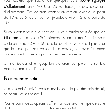
soutiens-gorges
vous coûtera que l’achat de quelques bons
d’allaitement
, entre 20 € et 75 € chacun, et des coussinets
d’allaitement. Ces derniers existent en version lavable, à partir
de 10 € les 6, ou en version jetable, environ 12 € la boite de
100.
Si vous optez pour le lait artificiel, il vous faudra vous équiper en
biberons
et tétines. Côté biberon, selon la matière, ils vous
coûteront entre 30 € et 50 € le lot de 4, le verre étant plus cher
que le plastique. Pour vous aider à prévoir, sachez qu’un bébé
boit environ 8 biberons par jour les premiers mois.
Un stérilisateur et un goupillon viendront compléter l’ensemble
pour une trentaine d’euros.
Pour prendre soin
Une fois bébé arrivé, vous aurez besoin de prendre soin de lui,
sa peau…et ses fesses !
Pour le bain, deux options s’offrent à vous selon le type de salle