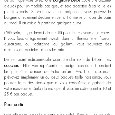
baignoire bébé
de bain que vous avez. Une
coûte une dizaine
d’euros pour un modèle basique, et sera adaptée à sa taille les
premiers mois. Si vous avez une baignoire, vous pouvez le
baigner directement dedans en veillant à mettre un tapis de bain
au fond. Il en existe à partir de quelques euros.
Côté soin, un gel lavant doux suffit pour les cheveux et le corps.
Il vous faudra également investir dans un thermomètre, frontal,
auriculaire, ou traditionnel au gallium, vous trouverez des
dizaines de modèles, à tous les prix.
Dernier point indispensable pour prendre soin de bébé : les
couches
! Elles vont représenter un budget conséquent pendant
les premières années de votre enfant. Avant la naissance,
prévoyez simplement un ou deux paquets taille naissance, vous
pourrez faire des stocks quand vous connaîtrez le gabarit de
votre nouveau-né. Selon la marque, il vous en coûtera entre 10 et
25 € par paquet.
Pour sortir