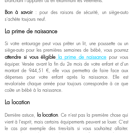
branchant l’appareil ou en examinant les vêtements.
Bon à savoir
: pour des raisons de sécurité, un siège-auto
s’achète toujours neuf.
La prime de naissance
Si votre entourage peut vous prêter un lit, une poussette ou un
siège-auto pour les premières semaines de bébé, vous pourrez
attendre si vous éligible
la prime de naissance
pour vous
équiper. Versée avant la fin du 2e mois de votre enfant et d’un
montant de 944,51 €, elle vous permettra de faire face aux
dépenses pour votre enfant après la naissance. Elle est
revalorisée chaque année pour toujours correspondre à ce que
coûte un bébé à la naissance.
La location
la location
Dernière astuce,
. Ce n’est pas la première chose qui
vient à l’esprit, mais certains équipements peuvent se louer. C’est
le cas par exemple des tires-laits si vous souhaitez allaiter.